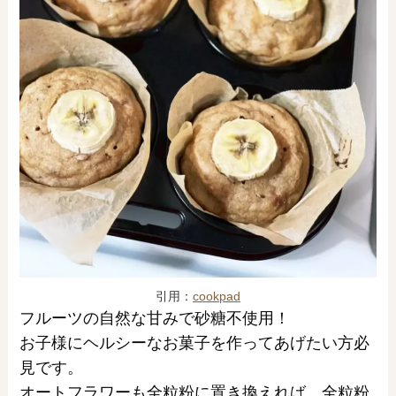
引用：
cookpad
フルーツの自然な甘みで砂糖不使用！
お子様にヘルシーなお菓子を作ってあげたい方必
見です。
オートフラワーも全粒粉に置き換えれば、全粒粉