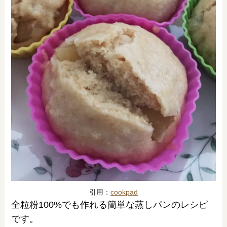
引用：
cookpad
全粒粉100%でも作れる簡単な蒸しパンのレシピ
です。